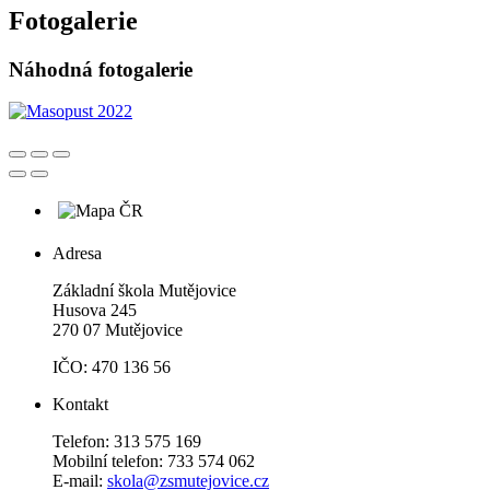
Fotogalerie
Náhodná fotogalerie
Adresa
Základní škola Mutějovice
Husova 245
270 07 Mutějovice
IČO: 470 136 56
Kontakt
Telefon: 313 575 169
Mobilní telefon: 733 574 062
E-mail:
skola@zsmutejovice.cz