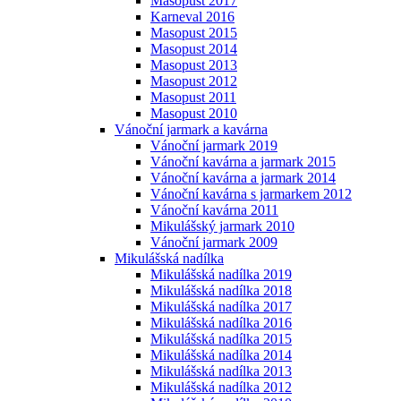
Masopust 2017
Karneval 2016
Masopust 2015
Masopust 2014
Masopust 2013
Masopust 2012
Masopust 2011
Masopust 2010
Vánoční jarmark a kavárna
Vánoční jarmark 2019
Vánoční kavárna a jarmark 2015
Vánoční kavárna a jarmark 2014
Vánoční kavárna s jarmarkem 2012
Vánoční kavárna 2011
Mikulášský jarmark 2010
Vánoční jarmark 2009
Mikulášská nadílka
Mikulášská nadílka 2019
Mikulášská nadílka 2018
Mikulášská nadílka 2017
Mikulášská nadílka 2016
Mikulášská nadílka 2015
Mikulášská nadílka 2014
Mikulášská nadílka 2013
Mikulášská nadílka 2012