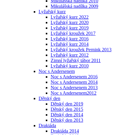
Mikulášská nadílka 2010
Mikulášská nadílka 2009
Lyžařský kurz
Lyžařský kurz 2022
Lyžařský kurz 2020
Lyžařský kurz 2019
Lyžařský kroužek 2017
Lyžařský kurz 2016
Lyžařský kurz 2014
Lyžařský kroužek Pernink 2013
Lyžařský kurz 2012
Zimní lyžařský tábor 2011
Lyžařský kurz 2010
Noc s Andersenem
Noc s Andersenem 2016
Noc s Andersenem 2014
Noc s Andersenem 2013
Noc s Andersenem2012
Dětský den
Dětský den 2019
Dětský den 2015
Dětský den 2014
Dětský den 2013
Drakiáda
Drakiáda 2014