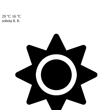
29 °C
16 °C
sobota
8. 8.