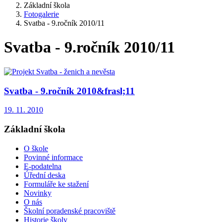
Základní škola
Fotogalerie
Svatba - 9.ročník 2010/11
Svatba - 9.ročník 2010/11
Svatba - 9.ročník 2010&frasl;11
19. 11. 2010
Základní škola
O škole
Povinné informace
E-podatelna
Úřední deska
Formuláře ke stažení
Novinky
O nás
Školní poradenské pracoviště
Historie školy