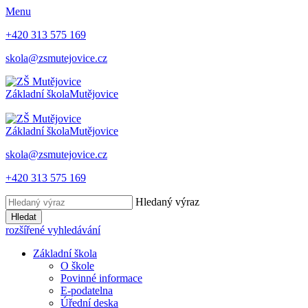
Menu
+420 313 575 169
skola@zsmutejovice.cz
Základní škola
Mutějovice
Základní škola
Mutějovice
skola@zsmutejovice.cz
+420 313 575 169
Hledaný výraz
Hledat
rozšířené vyhledávání
Základní škola
O škole
Povinné informace
E-podatelna
Úřední deska