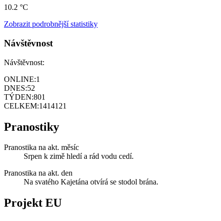
10.2 °C
Zobrazit podrobnější statistiky
Návštěvnost
Návštěvnost:
ONLINE:
1
DNES:
52
TÝDEN:
801
CELKEM:
1414121
Pranostiky
Pranostika na akt. měsíc
Srpen k zimě hledí a rád vodu cedí.
Pranostika na akt. den
Na svatého Kajetána otvírá se stodol brána.
Projekt EU