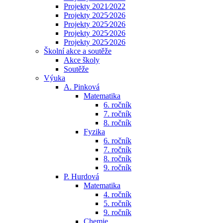
Projekty 2021⁄2022
Projekty 2025⁄2026
Projekty 2025⁄2026
Projekty 2025⁄2026
Projekty 2025⁄2026
Školní akce a soutěže
Akce školy
Soutěže
Výuka
A. Pinková
Matematika
6. ročník
7. ročník
8. ročník
Fyzika
6. ročník
7. ročník
8. ročník
9. ročník
P. Hurdová
Matematika
4. ročník
5. ročník
9. ročník
Chemie