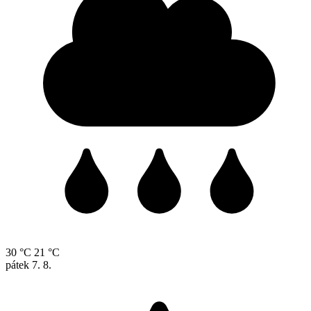
30 °C
21 °C
pátek
7. 8.