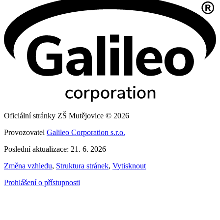
Oficiální stránky ZŠ Mutějovice © 2026
Provozovatel
Galileo Corporation s.r.o.
Poslední aktualizace: 21. 6. 2026
Změna vzhledu
,
Struktura stránek
,
Vytisknout
Prohlášení o přístupnosti