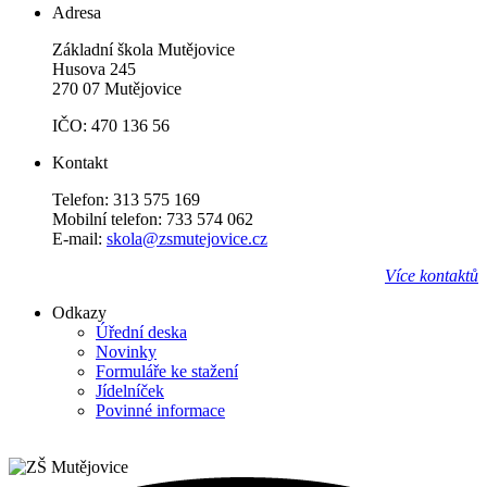
Adresa
Základní škola Mutějovice
Husova 245
270 07 Mutějovice
IČO: 470 136 56
Kontakt
Telefon: 313 575 169
Mobilní telefon: 733 574 062
E-mail:
skola@zsmutejovice.cz
Více kontaktů
Odkazy
Úřední deska
Novinky
Formuláře ke stažení
Jídelníček
Povinné informace