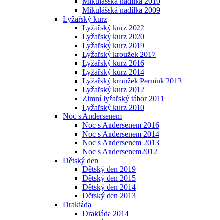
Mikulášská nadílka 2010
Mikulášská nadílka 2009
Lyžařský kurz
Lyžařský kurz 2022
Lyžařský kurz 2020
Lyžařský kurz 2019
Lyžařský kroužek 2017
Lyžařský kurz 2016
Lyžařský kurz 2014
Lyžařský kroužek Pernink 2013
Lyžařský kurz 2012
Zimní lyžařský tábor 2011
Lyžařský kurz 2010
Noc s Andersenem
Noc s Andersenem 2016
Noc s Andersenem 2014
Noc s Andersenem 2013
Noc s Andersenem2012
Dětský den
Dětský den 2019
Dětský den 2015
Dětský den 2014
Dětský den 2013
Drakiáda
Drakiáda 2014