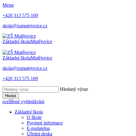
Menu
+420 313 575 169
skola@zsmutejovice.cz
Základní škola
Mutějovice
Základní škola
Mutějovice
skola@zsmutejovice.cz
+420 313 575 169
Hledaný výraz
Hledat
rozšířené vyhledávání
Základní škola
O škole
Povinné informace
E-podatelna
Úřední deska