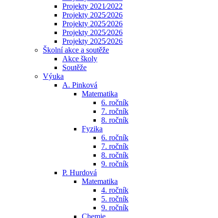
Projekty 2021⁄2022
Projekty 2025⁄2026
Projekty 2025⁄2026
Projekty 2025⁄2026
Projekty 2025⁄2026
Školní akce a soutěže
Akce školy
Soutěže
Výuka
A. Pinková
Matematika
6. ročník
7. ročník
8. ročník
Fyzika
6. ročník
7. ročník
8. ročník
9. ročník
P. Hurdová
Matematika
4. ročník
5. ročník
9. ročník
Chemie