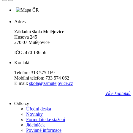
Adresa
Základní škola Mutějovice
Husova 245
270 07 Mutějovice
IČO: 470 136 56
Kontakt
Telefon: 313 575 169
Mobilní telefon: 733 574 062
E-mail:
skola@zsmutejovice.cz
Více kontaktů
Odkazy
Úřední deska
Novinky
Formuláře ke stažení
Jídelníček
Povinné informace