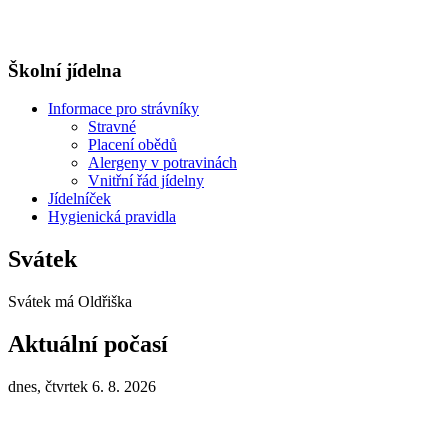
Školní jídelna
Informace pro strávníky
Stravné
Placení obědů
Alergeny v potravinách
Vnitřní řád jídelny
Jídelníček
Hygienická pravidla
Svátek
Svátek má
Oldřiška
Aktuální počasí
dnes, čtvrtek 6. 8. 2026