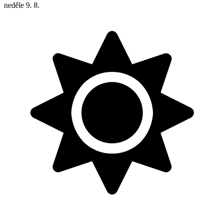
neděle
9. 8.