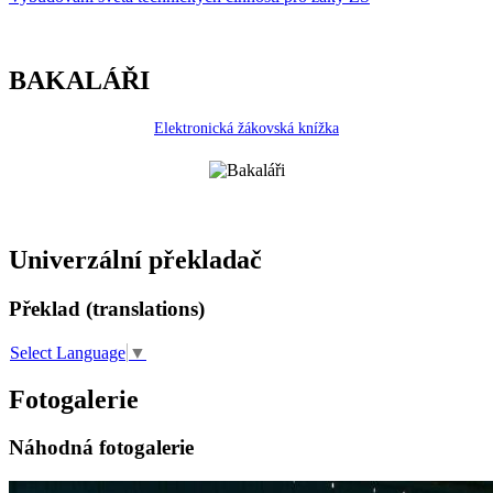
BAKALÁŘI
Elektronická žákovská knížka
Univerzální překladač
Překlad (translations)
Select Language
▼
Fotogalerie
Náhodná fotogalerie