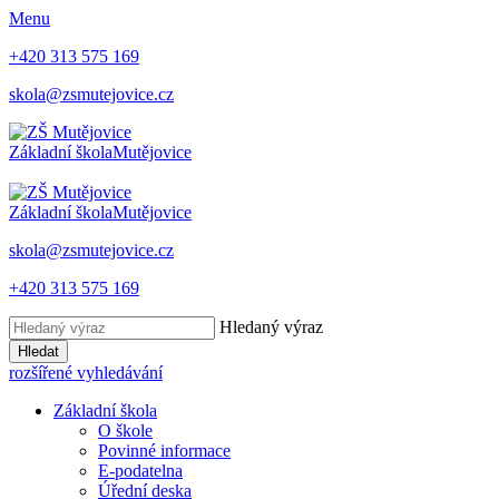
Menu
+420 313 575 169
skola@zsmutejovice.cz
Základní škola
Mutějovice
Základní škola
Mutějovice
skola@zsmutejovice.cz
+420 313 575 169
Hledaný výraz
Hledat
rozšířené vyhledávání
Základní škola
O škole
Povinné informace
E-podatelna
Úřední deska