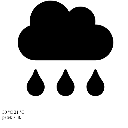
30 °C
21 °C
pátek
7. 8.