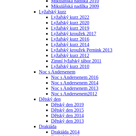
Mikulášská nadílka 2010
Mikulášská nadílka 2009
Lyžařský kurz
Lyžařský kurz 2022
Lyžařský kurz 2020
Lyžařský kurz 2019
Lyžařský kroužek 2017
Lyžařský kurz 2016
Lyžařský kurz 2014
Lyžařský kroužek Pernink 2013
Lyžařský kurz 2012
Zimní lyžařský tábor 2011
Lyžařský kurz 2010
Noc s Andersenem
Noc s Andersenem 2016
Noc s Andersenem 2014
Noc s Andersenem 2013
Noc s Andersenem2012
Dětský den
Dětský den 2019
Dětský den 2015
Dětský den 2014
Dětský den 2013
Drakiáda
Drakiáda 2014