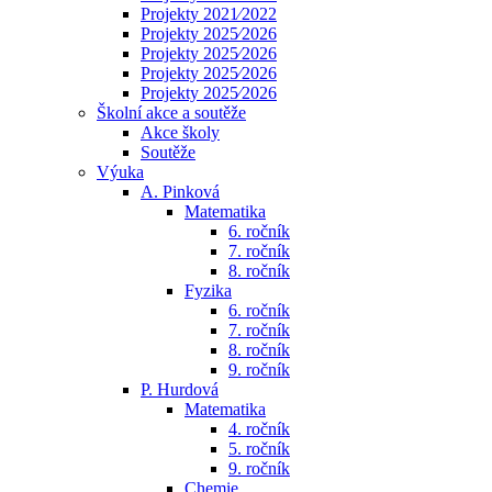
Projekty 2021⁄2022
Projekty 2025⁄2026
Projekty 2025⁄2026
Projekty 2025⁄2026
Projekty 2025⁄2026
Školní akce a soutěže
Akce školy
Soutěže
Výuka
A. Pinková
Matematika
6. ročník
7. ročník
8. ročník
Fyzika
6. ročník
7. ročník
8. ročník
9. ročník
P. Hurdová
Matematika
4. ročník
5. ročník
9. ročník
Chemie