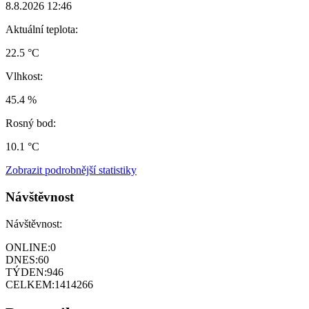
8.8.2026 12:46
Aktuální teplota:
22.5 °C
Vlhkost:
45.4 %
Rosný bod:
10.1 °C
Zobrazit podrobnější statistiky
Návštěvnost
Návštěvnost:
ONLINE:
0
DNES:
60
TÝDEN:
946
CELKEM:
1414266