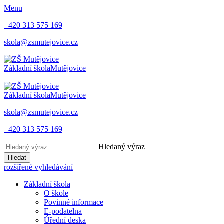
Menu
+420 313 575 169
skola@zsmutejovice.cz
Základní škola
Mutějovice
Základní škola
Mutějovice
skola@zsmutejovice.cz
+420 313 575 169
Hledaný výraz
Hledat
rozšířené vyhledávání
Základní škola
O škole
Povinné informace
E-podatelna
Úřední deska