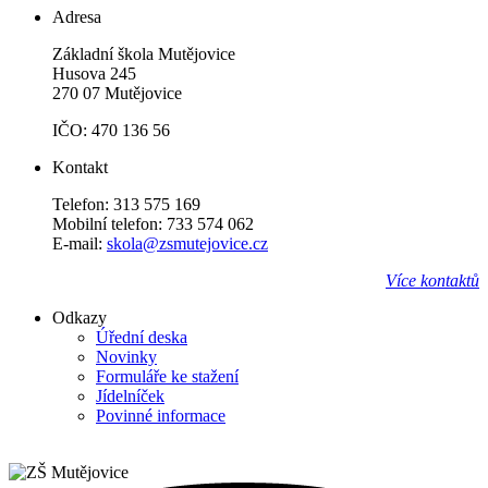
Adresa
Základní škola Mutějovice
Husova 245
270 07 Mutějovice
IČO: 470 136 56
Kontakt
Telefon: 313 575 169
Mobilní telefon: 733 574 062
E-mail:
skola@zsmutejovice.cz
Více kontaktů
Odkazy
Úřední deska
Novinky
Formuláře ke stažení
Jídelníček
Povinné informace