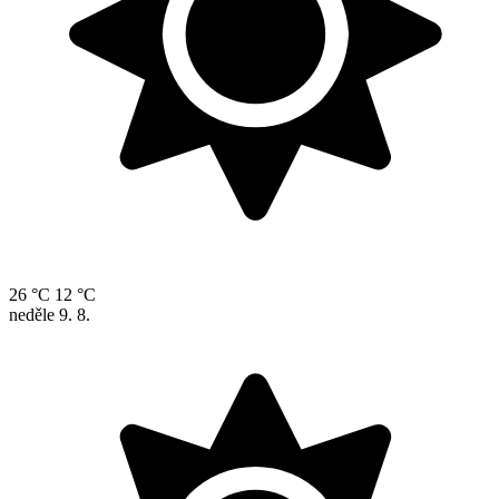
26 °C
12 °C
neděle
9. 8.