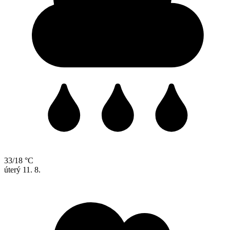
33/18 °C
úterý
11. 8.