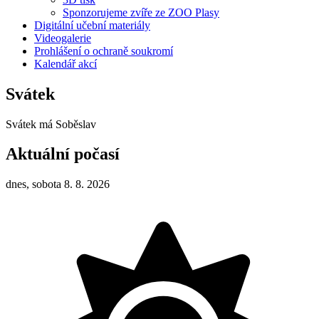
Sponzorujeme zvíře ze ZOO Plasy
Digitální učební materiály
Videogalerie
Prohlášení o ochraně soukromí
Kalendář akcí
Svátek
Svátek má
Soběslav
Aktuální počasí
dnes, sobota 8. 8. 2026