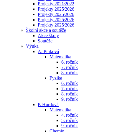
Projekty 2021⁄2022
Projekty 2025⁄2026
Projekty 2025⁄2026
Projekty 2025⁄2026
Projekty 2025⁄2026
Školní akce a soutěže
Akce školy
Soutěže
Výuka
A. Pinková
Matematika
6. ročník
7. ročník
8. ročník
Fyzika
6. ročník
7. ročník
8. ročník
9. ročník
P. Hurdová
Matematika
4. ročník
5. ročník
9. ročník
Chemie