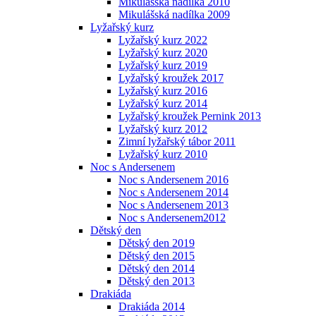
Mikulášská nadílka 2010
Mikulášská nadílka 2009
Lyžařský kurz
Lyžařský kurz 2022
Lyžařský kurz 2020
Lyžařský kurz 2019
Lyžařský kroužek 2017
Lyžařský kurz 2016
Lyžařský kurz 2014
Lyžařský kroužek Pernink 2013
Lyžařský kurz 2012
Zimní lyžařský tábor 2011
Lyžařský kurz 2010
Noc s Andersenem
Noc s Andersenem 2016
Noc s Andersenem 2014
Noc s Andersenem 2013
Noc s Andersenem2012
Dětský den
Dětský den 2019
Dětský den 2015
Dětský den 2014
Dětský den 2013
Drakiáda
Drakiáda 2014