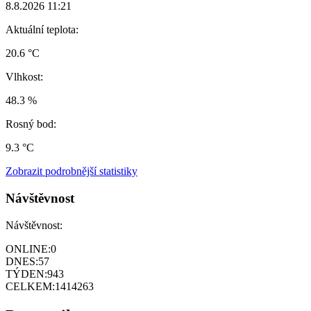
8.8.2026 11:21
Aktuální teplota:
20.6 °C
Vlhkost:
48.3 %
Rosný bod:
9.3 °C
Zobrazit podrobnější statistiky
Návštěvnost
Návštěvnost:
ONLINE:
0
DNES:
57
TÝDEN:
943
CELKEM:
1414263