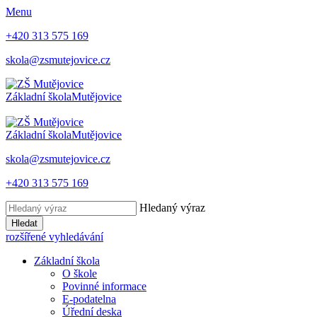
Menu
+420 313 575 169
skola@zsmutejovice.cz
Základní škola
Mutějovice
Základní škola
Mutějovice
skola@zsmutejovice.cz
+420 313 575 169
Hledaný výraz
Hledat
rozšířené vyhledávání
Základní škola
O škole
Povinné informace
E-podatelna
Úřední deska