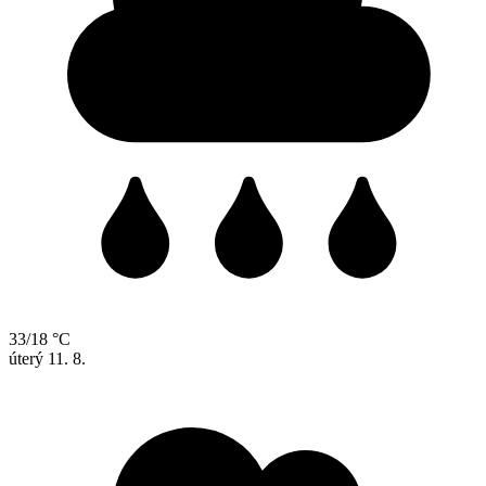
33/18 °C
úterý
11. 8.