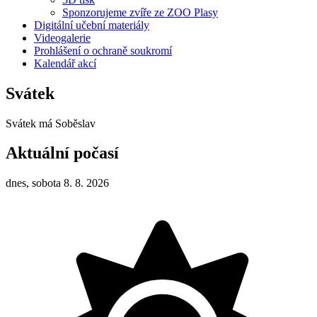
Sponzorujeme zvíře ze ZOO Plasy
Digitální učební materiály
Videogalerie
Prohlášení o ochraně soukromí
Kalendář akcí
Svátek
Svátek má
Soběslav
Aktuální počasí
dnes, sobota 8. 8. 2026