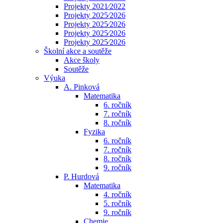
Projekty 2021⁄2022
Projekty 2025⁄2026
Projekty 2025⁄2026
Projekty 2025⁄2026
Projekty 2025⁄2026
Školní akce a soutěže
Akce školy
Soutěže
Výuka
A. Pinková
Matematika
6. ročník
7. ročník
8. ročník
Fyzika
6. ročník
7. ročník
8. ročník
9. ročník
P. Hurdová
Matematika
4. ročník
5. ročník
9. ročník
Chemie