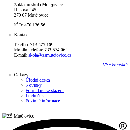
Základní škola Mutějovice
Husova 245
270 07 Mutějovice
IČO: 470 136 56
Kontakt
Telefon: 313 575 169
Mobilní telefon: 733 574 062
E-mail:
skola@zsmutejovice.cz
Více kontaktů
Odkazy
Úřední deska
Novinky
Formuláře ke stažení
Jídelníček
Povinné informace