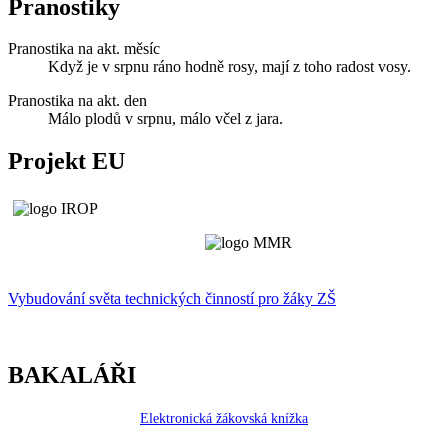
Pranostiky
Pranostika na akt. měsíc
Když je v srpnu ráno hodně rosy, mají z toho radost vosy.
Pranostika na akt. den
Málo plodů v srpnu, málo včel z jara.
Projekt EU
Vybudování světa technických činností p
r
o žáky ZŠ
BAKALÁŘI
Elektronická žákovská knížka