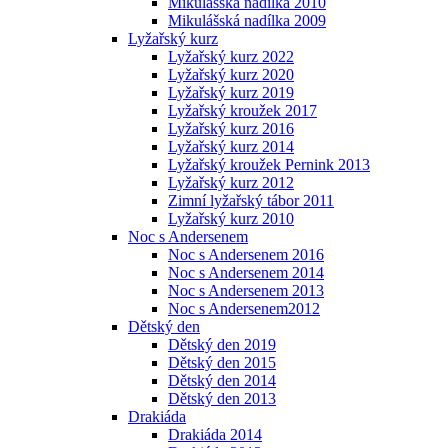
Mikulášská nadílka 2010
Mikulášská nadílka 2009
Lyžařský kurz
Lyžařský kurz 2022
Lyžařský kurz 2020
Lyžařský kurz 2019
Lyžařský kroužek 2017
Lyžařský kurz 2016
Lyžařský kurz 2014
Lyžařský kroužek Pernink 2013
Lyžařský kurz 2012
Zimní lyžařský tábor 2011
Lyžařský kurz 2010
Noc s Andersenem
Noc s Andersenem 2016
Noc s Andersenem 2014
Noc s Andersenem 2013
Noc s Andersenem2012
Dětský den
Dětský den 2019
Dětský den 2015
Dětský den 2014
Dětský den 2013
Drakiáda
Drakiáda 2014