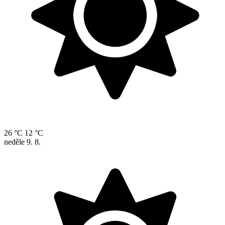
26 °C
12 °C
neděle
9. 8.