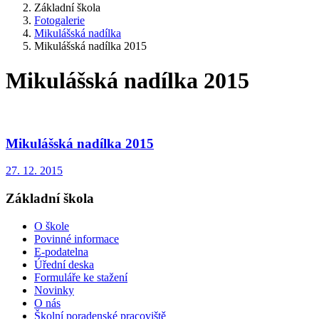
Základní škola
Fotogalerie
Mikulášská nadílka
Mikulášská nadílka 2015
Mikulášská nadílka 2015
Mikulášská nadílka 2015
27. 12. 2015
Základní škola
O škole
Povinné informace
E-podatelna
Úřední deska
Formuláře ke stažení
Novinky
O nás
Školní poradenské pracoviště