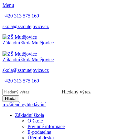
Menu
+420 313 575 169
skola@zsmutejovice.cz
Základní škola
Mutějovice
Základní škola
Mutějovice
skola@zsmutejovice.cz
+420 313 575 169
Hledaný výraz
Hledat
rozšířené vyhledávání
Základní škola
O škole
Povinné informace
E-podatelna
Úřední deska