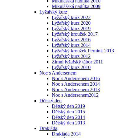
Mikulášská nadílka 2010
Mikulášská nadílka 2009
Lyžařský kurz
Lyžařský kurz 2022
Lyžařský kurz 2020
Lyžařský kurz 2019
Lyžařský kroužek 2017
Lyžařský kurz 2016
Lyžařský kurz 2014
Lyžařský kroužek Pernink 2013
Lyžařský kurz 2012
Zimní lyžařský tábor 2011
Lyžařský kurz 2010
Noc s Andersenem
Noc s Andersenem 2016
Noc s Andersenem 2014
Noc s Andersenem 2013
Noc s Andersenem2012
Dětský den
Dětský den 2019
Dětský den 2015
Dětský den 2014
Dětský den 2013
Drakiáda
Drakiáda 2014