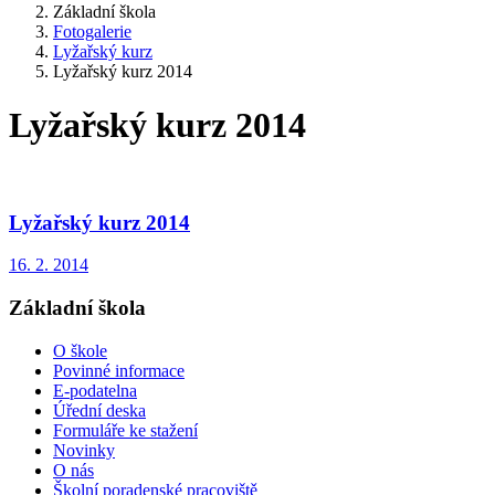
Základní škola
Fotogalerie
Lyžařský kurz
Lyžařský kurz 2014
Lyžařský kurz 2014
Lyžařský kurz 2014
16. 2. 2014
Základní škola
O škole
Povinné informace
E-podatelna
Úřední deska
Formuláře ke stažení
Novinky
O nás
Školní poradenské pracoviště