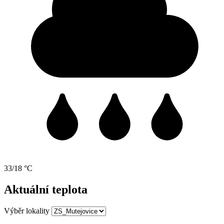
33/18 °C
Aktuální teplota
Výběr lokality