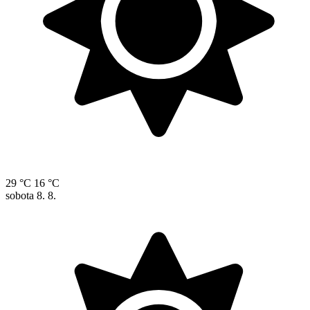
29 °C
16 °C
sobota
8. 8.