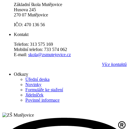
Základní škola Mutějovice
Husova 245
270 07 Mutějovice
IČO: 470 136 56
Kontakt
Telefon: 313 575 169
Mobilní telefon: 733 574 062
E-mail:
skola@zsmutejovice.cz
Více kontaktů
Odkazy
Úřední deska
Novinky
Formuláře ke stažení
Jídelníček
Povinné informace