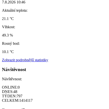
7.8.2026 10:46
Aktuální teplota:
21.1 °C
Vlhkost:
49.3 %
Rosný bod:
10.1 °C
Zobrazit podrobnější statistiky
Návštěvnost
Návštěvnost:
ONLINE:
0
DNES:
48
TÝDEN:
797
CELKEM:
1414117