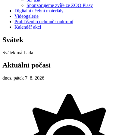
Sponzorujeme zvíře ze ZOO Plasy
Digitální učební materiály
Videogalerie
Prohlášení o ochraně soukromí
Kalendář akcí
Svátek
Svátek má
Lada
Aktuální počasí
dnes, pátek 7. 8. 2026