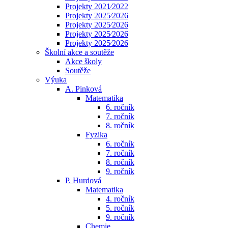
Projekty 2021⁄2022
Projekty 2025⁄2026
Projekty 2025⁄2026
Projekty 2025⁄2026
Projekty 2025⁄2026
Školní akce a soutěže
Akce školy
Soutěže
Výuka
A. Pinková
Matematika
6. ročník
7. ročník
8. ročník
Fyzika
6. ročník
7. ročník
8. ročník
9. ročník
P. Hurdová
Matematika
4. ročník
5. ročník
9. ročník
Chemie