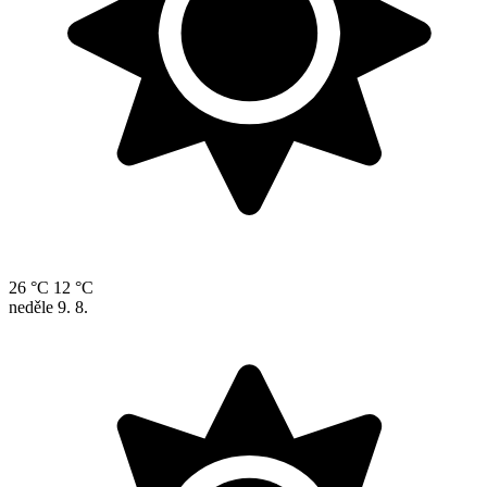
26 °C
12 °C
neděle
9. 8.