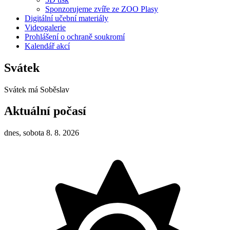
Sponzorujeme zvíře ze ZOO Plasy
Digitální učební materiály
Videogalerie
Prohlášení o ochraně soukromí
Kalendář akcí
Svátek
Svátek má
Soběslav
Aktuální počasí
dnes, sobota 8. 8. 2026