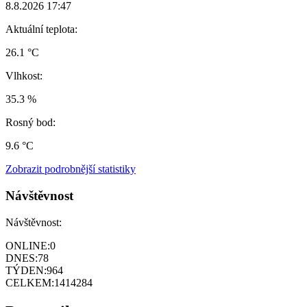
8.8.2026 17:47
Aktuální teplota:
26.1 °C
Vlhkost:
35.3 %
Rosný bod:
9.6 °C
Zobrazit podrobnější statistiky
Návštěvnost
Návštěvnost:
ONLINE:
0
DNES:
78
TÝDEN:
964
CELKEM:
1414284