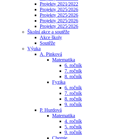
Projekty 2021⁄2022
Projekty 2025⁄2026
Projekty 2025⁄2026
Projekty 2025⁄2026
Projekty 2025⁄2026
Školní akce a soutěže
Akce školy
Soutěže
Výuka
A. Pinková
Matematika
6. ročník
7. ročník
8. ročník
Fyzika
6. ročník
7. ročník
8. ročník
9. ročník
P. Hurdová
Matematika
4. ročník
5. ročník
9. ročník
Chemie