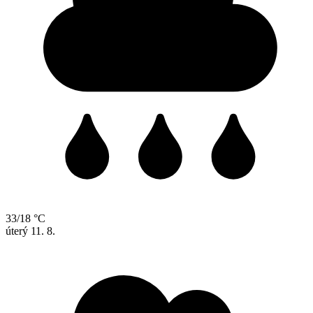
33/18 °C
úterý
11. 8.