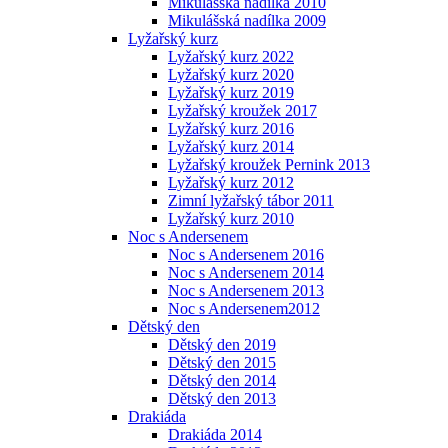
Mikulášská nadílka 2010
Mikulášská nadílka 2009
Lyžařský kurz
Lyžařský kurz 2022
Lyžařský kurz 2020
Lyžařský kurz 2019
Lyžařský kroužek 2017
Lyžařský kurz 2016
Lyžařský kurz 2014
Lyžařský kroužek Pernink 2013
Lyžařský kurz 2012
Zimní lyžařský tábor 2011
Lyžařský kurz 2010
Noc s Andersenem
Noc s Andersenem 2016
Noc s Andersenem 2014
Noc s Andersenem 2013
Noc s Andersenem2012
Dětský den
Dětský den 2019
Dětský den 2015
Dětský den 2014
Dětský den 2013
Drakiáda
Drakiáda 2014