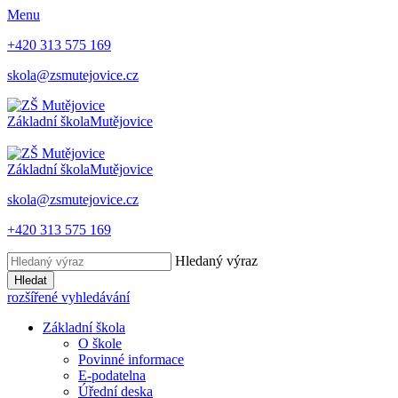
Menu
+420 313 575 169
skola@zsmutejovice.cz
Základní škola
Mutějovice
Základní škola
Mutějovice
skola@zsmutejovice.cz
+420 313 575 169
Hledaný výraz
Hledat
rozšířené vyhledávání
Základní škola
O škole
Povinné informace
E-podatelna
Úřední deska