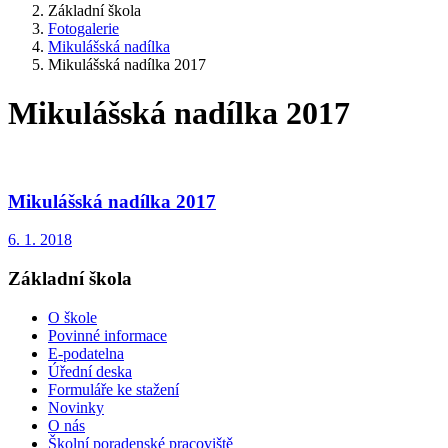
Základní škola
Fotogalerie
Mikulášská nadílka
Mikulášská nadílka 2017
Mikulášská nadílka 2017
Mikulášská nadílka 2017
6. 1. 2018
Základní škola
O škole
Povinné informace
E-podatelna
Úřední deska
Formuláře ke stažení
Novinky
O nás
Školní poradenské pracoviště