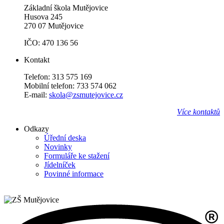
Základní škola Mutějovice
Husova 245
270 07 Mutějovice
IČO: 470 136 56
Kontakt
Telefon: 313 575 169
Mobilní telefon: 733 574 062
E-mail:
skola@zsmutejovice.cz
Více kontaktů
Odkazy
Úřední deska
Novinky
Formuláře ke stažení
Jídelníček
Povinné informace