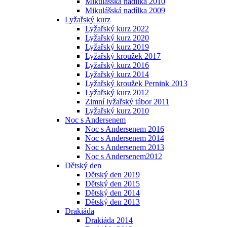
Mikulášská nadílka 2010
Mikulášská nadílka 2009
Lyžařský kurz
Lyžařský kurz 2022
Lyžařský kurz 2020
Lyžařský kurz 2019
Lyžařský kroužek 2017
Lyžařský kurz 2016
Lyžařský kurz 2014
Lyžařský kroužek Pernink 2013
Lyžařský kurz 2012
Zimní lyžařský tábor 2011
Lyžařský kurz 2010
Noc s Andersenem
Noc s Andersenem 2016
Noc s Andersenem 2014
Noc s Andersenem 2013
Noc s Andersenem2012
Dětský den
Dětský den 2019
Dětský den 2015
Dětský den 2014
Dětský den 2013
Drakiáda
Drakiáda 2014