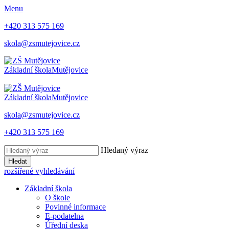
Menu
+420 313 575 169
skola@zsmutejovice.cz
Základní škola
Mutějovice
Základní škola
Mutějovice
skola@zsmutejovice.cz
+420 313 575 169
Hledaný výraz
Hledat
rozšířené vyhledávání
Základní škola
O škole
Povinné informace
E-podatelna
Úřední deska