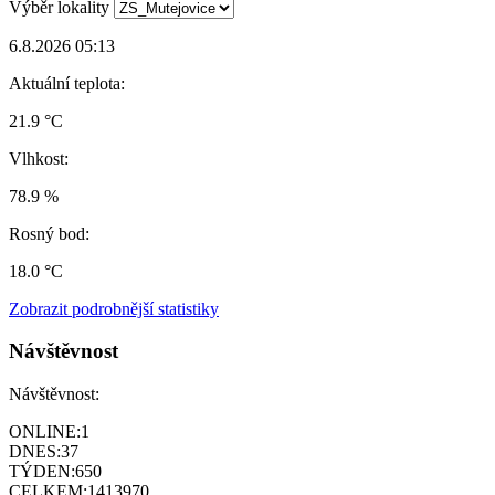
Výběr lokality
6.8.2026 05:13
Aktuální teplota:
21.9 °C
Vlhkost:
78.9 %
Rosný bod:
18.0 °C
Zobrazit podrobnější statistiky
Návštěvnost
Návštěvnost:
ONLINE:
1
DNES:
37
TÝDEN:
650
CELKEM:
1413970