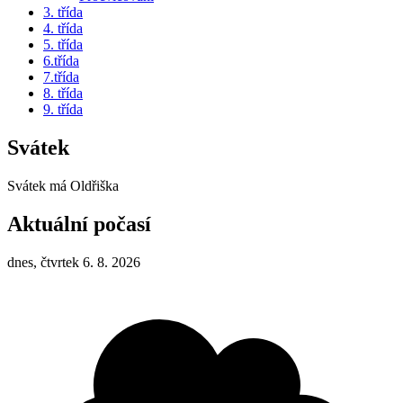
3. třída
4. třída
5. třída
6.třída
7.třída
8. třída
9. třída
Svátek
Svátek má
Oldřiška
Aktuální počasí
dnes, čtvrtek 6. 8. 2026