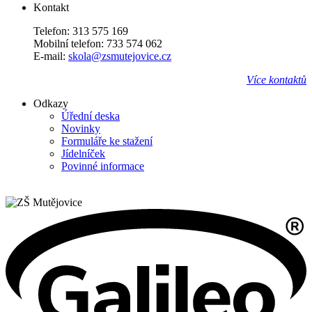
Kontakt
Telefon: 313 575 169
Mobilní telefon: 733 574 062
E-mail:
skola@zsmutejovice.cz
Více kontaktů
Odkazy
Úřední deska
Novinky
Formuláře ke stažení
Jídelníček
Povinné informace