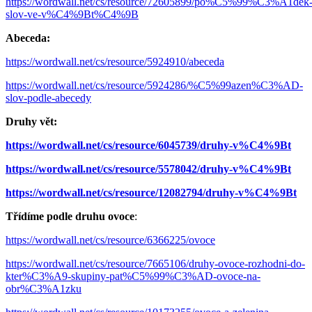
https://wordwall.net/cs/resource/72605899/po%C5%99%C3%A1dek
slov-ve-v%C4%9Bt%C4%9B
Abeceda:
https://wordwall.net/cs/resource/5924910/abeceda
https://wordwall.net/cs/resource/5924286/%C5%99azen%C3%AD-
slov-podle-abecedy
Druhy vět:
https://wordwall.net/cs/resource/6045739/druhy-v%C4%9Bt
https://wordwall.net/cs/resource/5578042/druhy-v%C4%9Bt
https://wordwall.net/cs/resource/12082794/druhy-v%C4%9Bt
Třídíme podle druhu ovoce
:
https://wordwall.net/cs/resource/6366225/ovoce
https://wordwall.net/cs/resource/7665106/druhy-ovoce-rozhodni-do-
kter%C3%A9-skupiny-pat%C5%99%C3%AD-ovoce-na-
obr%C3%A1zku