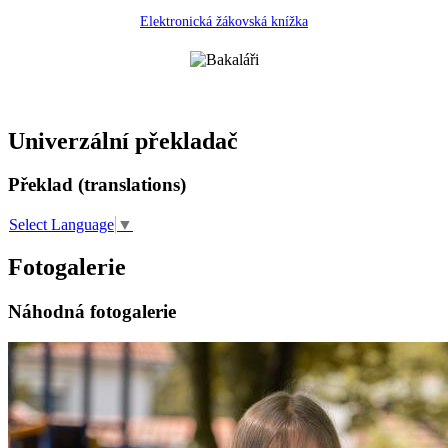
Elektronická žákovská knížka
Univerzální překladač
Překlad (translations)
Select Language
▼
Fotogalerie
Náhodná fotogalerie