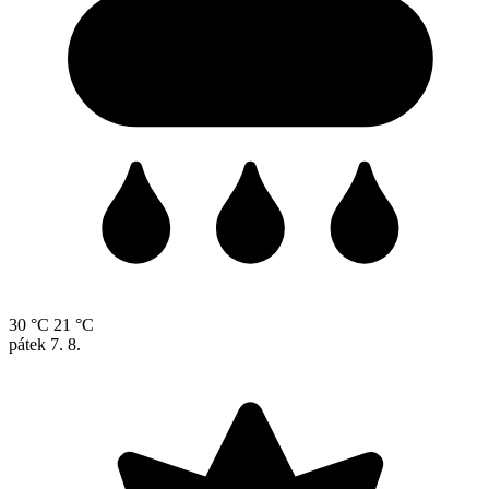
30 °C
21 °C
pátek
7. 8.