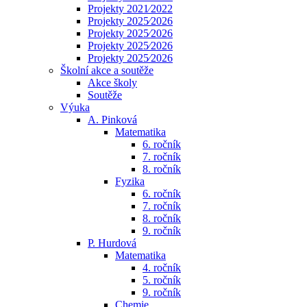
Projekty 2021⁄2022
Projekty 2025⁄2026
Projekty 2025⁄2026
Projekty 2025⁄2026
Projekty 2025⁄2026
Školní akce a soutěže
Akce školy
Soutěže
Výuka
A. Pinková
Matematika
6. ročník
7. ročník
8. ročník
Fyzika
6. ročník
7. ročník
8. ročník
9. ročník
P. Hurdová
Matematika
4. ročník
5. ročník
9. ročník
Chemie