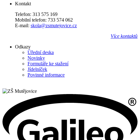
Kontakt
Telefon: 313 575 169
Mobilní telefon: 733 574 062
E-mail:
skola@zsmutejovice.cz
Více kontaktů
Odkazy
Úřední deska
Novinky
Formuláře ke stažení
Jídelníček
Povinné informace