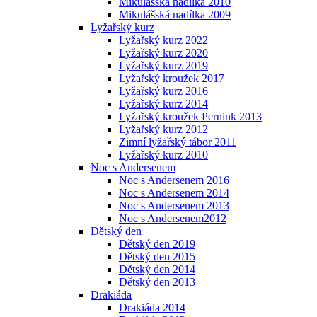
Mikulášská nadílka 2010
Mikulášská nadílka 2009
Lyžařský kurz
Lyžařský kurz 2022
Lyžařský kurz 2020
Lyžařský kurz 2019
Lyžařský kroužek 2017
Lyžařský kurz 2016
Lyžařský kurz 2014
Lyžařský kroužek Pernink 2013
Lyžařský kurz 2012
Zimní lyžařský tábor 2011
Lyžařský kurz 2010
Noc s Andersenem
Noc s Andersenem 2016
Noc s Andersenem 2014
Noc s Andersenem 2013
Noc s Andersenem2012
Dětský den
Dětský den 2019
Dětský den 2015
Dětský den 2014
Dětský den 2013
Drakiáda
Drakiáda 2014