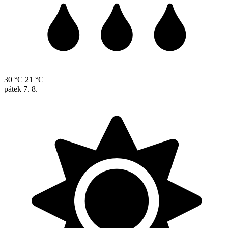
30 °C
21 °C
pátek
7. 8.