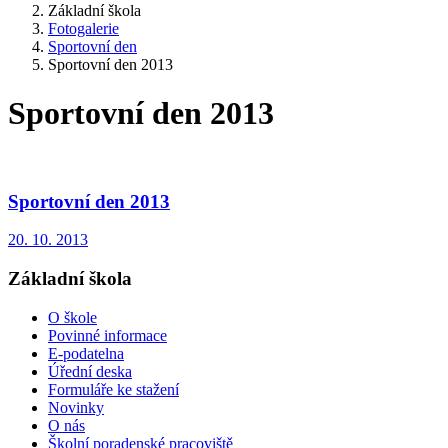
Základní škola
Fotogalerie
Sportovní den
Sportovní den 2013
Sportovní den 2013
Sportovní den 2013
20. 10. 2013
Základní škola
O škole
Povinné informace
E-podatelna
Úřední deska
Formuláře ke stažení
Novinky
O nás
Školní poradenské pracoviště