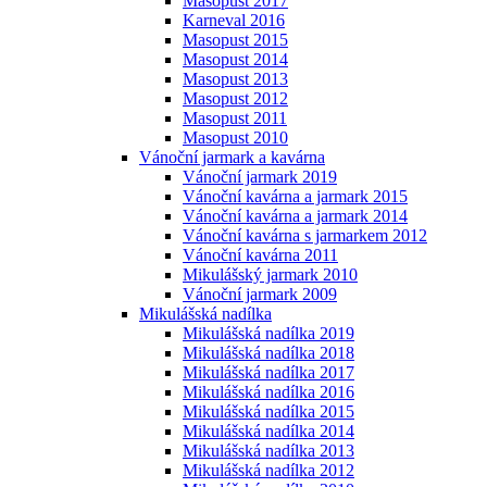
Masopust 2017
Karneval 2016
Masopust 2015
Masopust 2014
Masopust 2013
Masopust 2012
Masopust 2011
Masopust 2010
Vánoční jarmark a kavárna
Vánoční jarmark 2019
Vánoční kavárna a jarmark 2015
Vánoční kavárna a jarmark 2014
Vánoční kavárna s jarmarkem 2012
Vánoční kavárna 2011
Mikulášský jarmark 2010
Vánoční jarmark 2009
Mikulášská nadílka
Mikulášská nadílka 2019
Mikulášská nadílka 2018
Mikulášská nadílka 2017
Mikulášská nadílka 2016
Mikulášská nadílka 2015
Mikulášská nadílka 2014
Mikulášská nadílka 2013
Mikulášská nadílka 2012