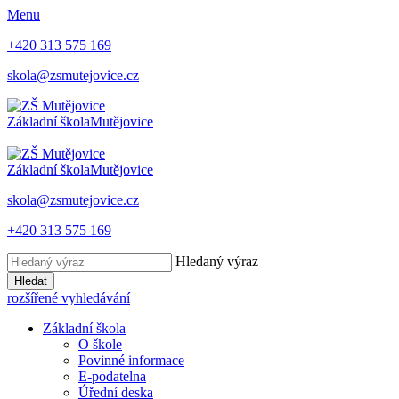
Menu
+420 313 575 169
skola@zsmutejovice.cz
Základní škola
Mutějovice
Základní škola
Mutějovice
skola@zsmutejovice.cz
+420 313 575 169
Hledaný výraz
Hledat
rozšířené vyhledávání
Základní škola
O škole
Povinné informace
E-podatelna
Úřední deska