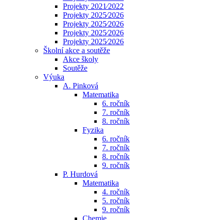
Projekty 2021⁄2022
Projekty 2025⁄2026
Projekty 2025⁄2026
Projekty 2025⁄2026
Projekty 2025⁄2026
Školní akce a soutěže
Akce školy
Soutěže
Výuka
A. Pinková
Matematika
6. ročník
7. ročník
8. ročník
Fyzika
6. ročník
7. ročník
8. ročník
9. ročník
P. Hurdová
Matematika
4. ročník
5. ročník
9. ročník
Chemie