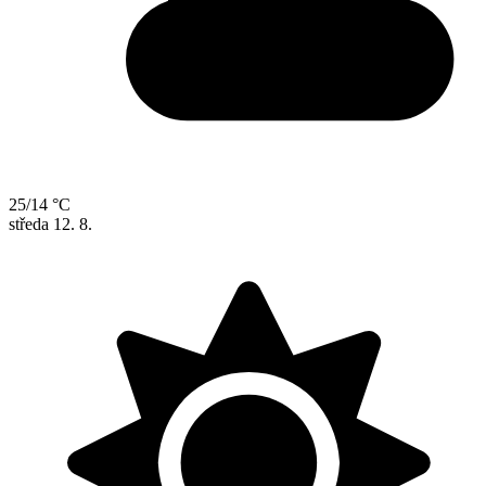
25/14 °C
středa
12. 8.