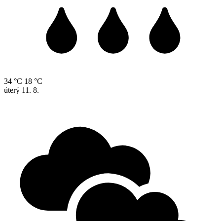
34 °C
18 °C
úterý
11. 8.