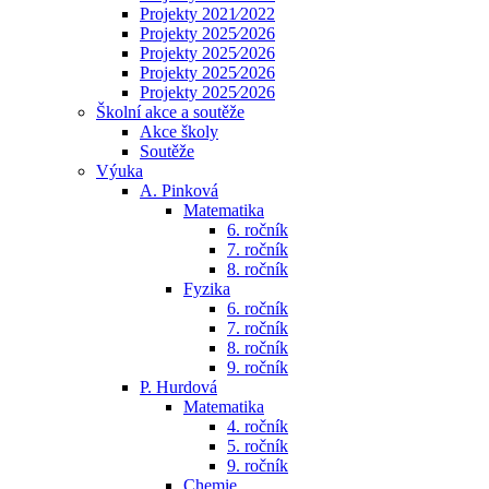
Projekty 2021⁄2022
Projekty 2025⁄2026
Projekty 2025⁄2026
Projekty 2025⁄2026
Projekty 2025⁄2026
Školní akce a soutěže
Akce školy
Soutěže
Výuka
A. Pinková
Matematika
6. ročník
7. ročník
8. ročník
Fyzika
6. ročník
7. ročník
8. ročník
9. ročník
P. Hurdová
Matematika
4. ročník
5. ročník
9. ročník
Chemie