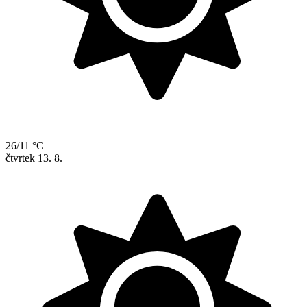
26/11 °C
čtvrtek
13. 8.