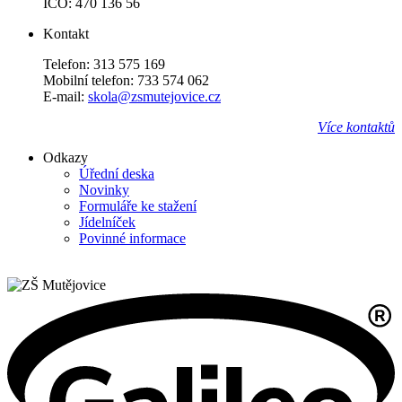
IČO: 470 136 56
Kontakt
Telefon: 313 575 169
Mobilní telefon: 733 574 062
E-mail:
skola@zsmutejovice.cz
Více kontaktů
Odkazy
Úřední deska
Novinky
Formuláře ke stažení
Jídelníček
Povinné informace