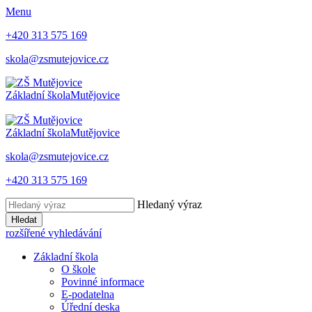
Menu
+420 313 575 169
skola@zsmutejovice.cz
Základní škola
Mutějovice
Základní škola
Mutějovice
skola@zsmutejovice.cz
+420 313 575 169
Hledaný výraz
Hledat
rozšířené vyhledávání
Základní škola
O škole
Povinné informace
E-podatelna
Úřední deska