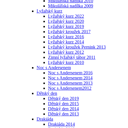
Mikulášská nadílka 2010
Mikulášská nadílka 2009
Lyžařský kurz
Lyžařský kurz 2022
Lyžařský kurz 2020
Lyžařský kurz 2019
Lyžařský kroužek 2017
Lyžařský kurz 2016
Lyžařský kurz 2014
Lyžařský kroužek Pernink 2013
Lyžařský kurz 2012
Zimní lyžařský tábor 2011
Lyžařský kurz 2010
Noc s Andersenem
Noc s Andersenem 2016
Noc s Andersenem 2014
Noc s Andersenem 2013
Noc s Andersenem2012
Dětský den
Dětský den 2019
Dětský den 2015
Dětský den 2014
Dětský den 2013
Drakiáda
Drakiáda 2014