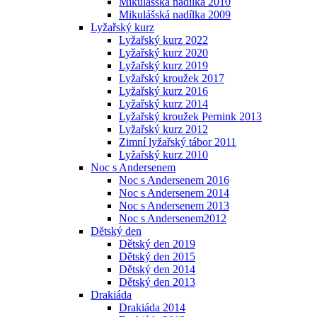
Mikulášská nadílka 2010
Mikulášská nadílka 2009
Lyžařský kurz
Lyžařský kurz 2022
Lyžařský kurz 2020
Lyžařský kurz 2019
Lyžařský kroužek 2017
Lyžařský kurz 2016
Lyžařský kurz 2014
Lyžařský kroužek Pernink 2013
Lyžařský kurz 2012
Zimní lyžařský tábor 2011
Lyžařský kurz 2010
Noc s Andersenem
Noc s Andersenem 2016
Noc s Andersenem 2014
Noc s Andersenem 2013
Noc s Andersenem2012
Dětský den
Dětský den 2019
Dětský den 2015
Dětský den 2014
Dětský den 2013
Drakiáda
Drakiáda 2014