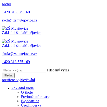
Menu
+420 313 575 169
skola@zsmutejovice.cz
Základní škola
Mutějovice
Základní škola
Mutějovice
skola@zsmutejovice.cz
+420 313 575 169
Hledaný výraz
Hledat
rozšířené vyhledávání
Základní škola
O škole
Povinné informace
E-podatelna
Úřední deska