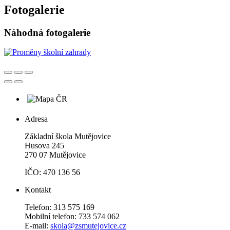
Fotogalerie
Náhodná fotogalerie
Adresa
Základní škola Mutějovice
Husova 245
270 07 Mutějovice
IČO: 470 136 56
Kontakt
Telefon: 313 575 169
Mobilní telefon: 733 574 062
E-mail:
skola@zsmutejovice.cz