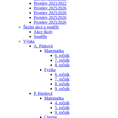
Projekty 2021⁄2022
Projekty 2025⁄2026
Projekty 2025⁄2026
Projekty 2025⁄2026
Projekty 2025⁄2026
Školní akce a soutěže
Akce školy
Soutěže
Výuka
A. Pinková
Matematika
6. ročník
7. ročník
8. ročník
Fyzika
6. ročník
7. ročník
8. ročník
9. ročník
P. Hurdová
Matematika
4. ročník
5. ročník
9. ročník
Chemie