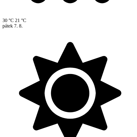
30 °C
21 °C
pátek
7. 8.