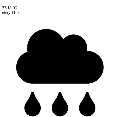
33/18 °C
úterý
11. 8.