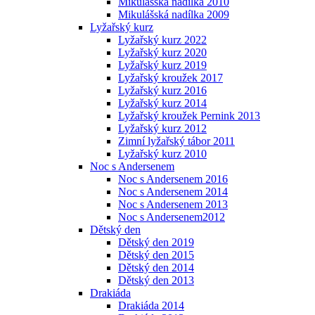
Mikulášská nadílka 2010
Mikulášská nadílka 2009
Lyžařský kurz
Lyžařský kurz 2022
Lyžařský kurz 2020
Lyžařský kurz 2019
Lyžařský kroužek 2017
Lyžařský kurz 2016
Lyžařský kurz 2014
Lyžařský kroužek Pernink 2013
Lyžařský kurz 2012
Zimní lyžařský tábor 2011
Lyžařský kurz 2010
Noc s Andersenem
Noc s Andersenem 2016
Noc s Andersenem 2014
Noc s Andersenem 2013
Noc s Andersenem2012
Dětský den
Dětský den 2019
Dětský den 2015
Dětský den 2014
Dětský den 2013
Drakiáda
Drakiáda 2014