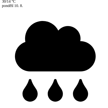
30/14 °C
pondělí
10. 8.