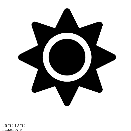
26 °C
12 °C
neděle
9. 8.