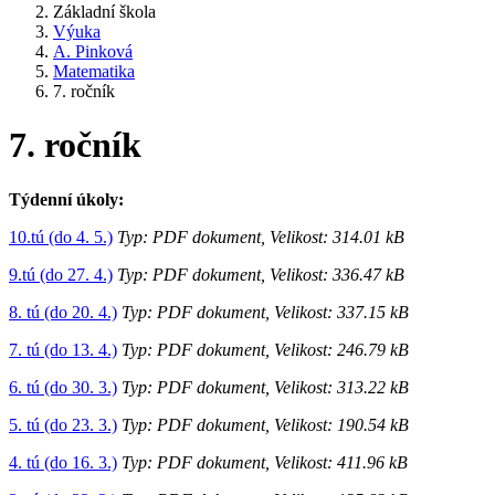
Základní škola
Výuka
A. Pinková
Matematika
7. ročník
7. ročník
Týdenní úkoly:
10.tú (do 4. 5.)
Typ: PDF dokument, Velikost: 314.01 kB
9.tú (do 27. 4.)
Typ: PDF dokument, Velikost: 336.47 kB
8. tú (do 20. 4.)
Typ: PDF dokument, Velikost: 337.15 kB
7. tú (do 13. 4.)
Typ: PDF dokument, Velikost: 246.79 kB
6. tú (do 30. 3.)
Typ: PDF dokument, Velikost: 313.22 kB
5. tú (do 23. 3.)
Typ: PDF dokument, Velikost: 190.54 kB
4. tú (do 16. 3.)
Typ: PDF dokument, Velikost: 411.96 kB