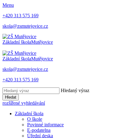
Menu
+420 313 575 169
skola@zsmutejovice.cz
Základní škola
Mutějovice
Základní škola
Mutějovice
skola@zsmutejovice.cz
+420 313 575 169
Hledaný výraz
Hledat
rozšířené vyhledávání
Základní škola
O škole
Povinné informace
E-podatelna
Úřední deska