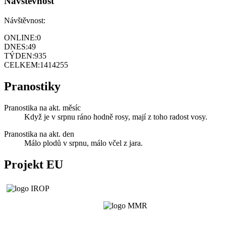
Návštěvnost
Návštěvnost:
ONLINE:
0
DNES:
49
TÝDEN:
935
CELKEM:
1414255
Pranostiky
Pranostika na akt. měsíc
Když je v srpnu ráno hodně rosy, mají z toho radost vosy.
Pranostika na akt. den
Málo plodů v srpnu, málo včel z jara.
Projekt EU