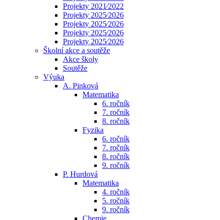
Projekty 2021⁄2022
Projekty 2025⁄2026
Projekty 2025⁄2026
Projekty 2025⁄2026
Projekty 2025⁄2026
Školní akce a soutěže
Akce školy
Soutěže
Výuka
A. Pinková
Matematika
6. ročník
7. ročník
8. ročník
Fyzika
6. ročník
7. ročník
8. ročník
9. ročník
P. Hurdová
Matematika
4. ročník
5. ročník
9. ročník
Chemie