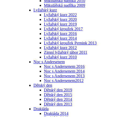
Mikulášská nadílka 2010
Mikulášská nadílka 2009
Lyžařský kurz
Lyžařský kurz 2022
Lyžařský kurz 2020
Lyžařský kurz 2019
Lyžařský kroužek 2017
Lyžařský kurz 2016
Lyžařský kurz 2014
Lyžařský kroužek Pernink 2013
Lyžařský kurz 2012
Zimní lyžařský tábor 2011
Lyžařský kurz 2010
Noc s Andersenem
Noc s Andersenem 2016
Noc s Andersenem 2014
Noc s Andersenem 2013
Noc s Andersenem2012
Dětský den
Dětský den 2019
Dětský den 2015
Dětský den 2014
Dětský den 2013
Drakiáda
Drakiáda 2014