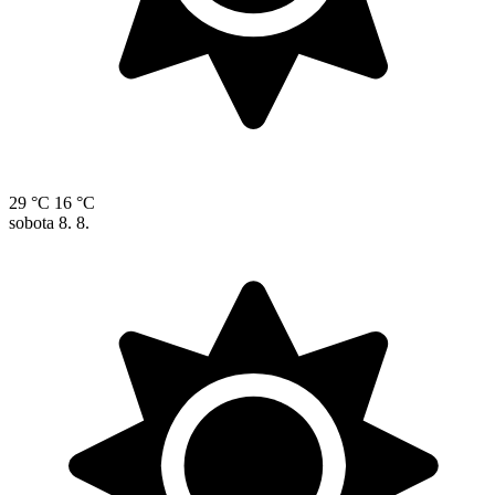
29 °C
16 °C
sobota
8. 8.