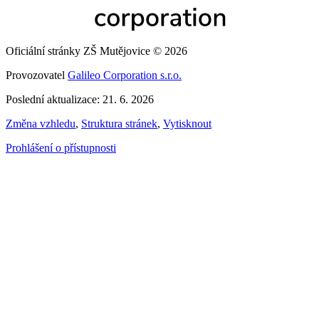
Oficiální stránky ZŠ Mutějovice © 2026
Provozovatel
Galileo Corporation s.r.o.
Poslední aktualizace: 21. 6. 2026
Změna vzhledu
,
Struktura stránek
,
Vytisknout
Prohlášení o přístupnosti