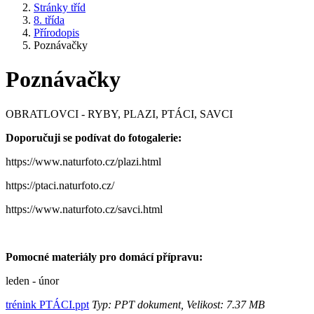
Stránky tříd
8. třída
Přírodopis
Poznávačky
Poznávačky
OBRATLOVCI - RYBY, PLAZI, PTÁCI, SAVCI
Doporučuji se podívat do fotogalerie:
https://www.naturfoto.cz/plazi.html
https://ptaci.naturfoto.cz/
https://www.naturfoto.cz/savci.html
Pomocné materiály pro domácí přípravu:
leden - únor
trénink PTÁCI.ppt
Typ: PPT dokument, Velikost: 7.37 MB