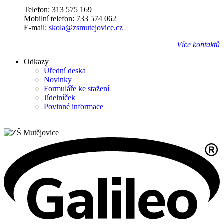
Telefon: 313 575 169
Mobilní telefon: 733 574 062
E-mail:
skola@zsmutejovice.cz
Více kontaktů
Odkazy
Úřední deska
Novinky
Formuláře ke stažení
Jídelníček
Povinné informace