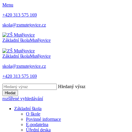
Menu
+420 313 575 169
skola@zsmutejovice.cz
Základní škola
Mutějovice
Základní škola
Mutějovice
skola@zsmutejovice.cz
+420 313 575 169
Hledaný výraz
Hledat
rozšířené vyhledávání
Základní škola
O škole
Povinné informace
E-podatelna
Úřední deska