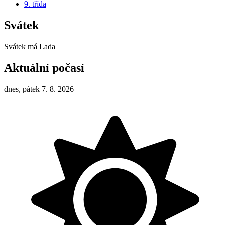
9. třída
Svátek
Svátek má
Lada
Aktuální počasí
dnes, pátek 7. 8. 2026