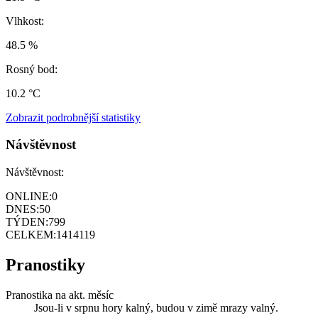
Vlhkost:
48.5 %
Rosný bod:
10.2 °C
Zobrazit podrobnější statistiky
Návštěvnost
Návštěvnost:
ONLINE:
0
DNES:
50
TÝDEN:
799
CELKEM:
1414119
Pranostiky
Pranostika na akt. měsíc
Jsou-li v srpnu hory kalný, budou v zimě mrazy valný.