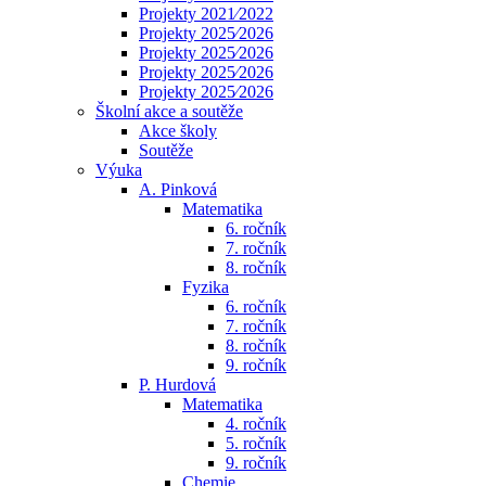
Projekty 2021⁄2022
Projekty 2025⁄2026
Projekty 2025⁄2026
Projekty 2025⁄2026
Projekty 2025⁄2026
Školní akce a soutěže
Akce školy
Soutěže
Výuka
A. Pinková
Matematika
6. ročník
7. ročník
8. ročník
Fyzika
6. ročník
7. ročník
8. ročník
9. ročník
P. Hurdová
Matematika
4. ročník
5. ročník
9. ročník
Chemie