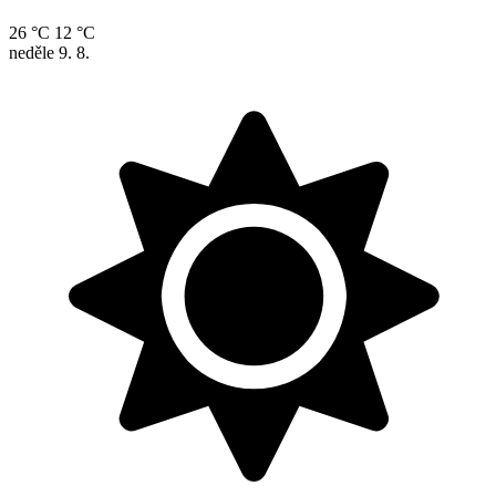
26 °C
12 °C
neděle
9. 8.