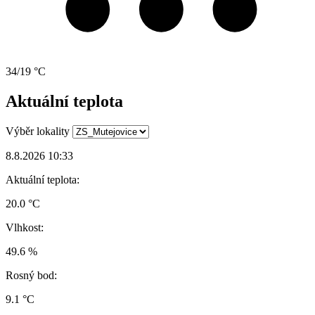
34/19 °C
Aktuální teplota
Výběr lokality
8.8.2026 10:33
Aktuální teplota:
20.0 °C
Vlhkost:
49.6 %
Rosný bod:
9.1 °C