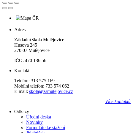
Adresa
Základní škola Mutějovice
Husova 245
270 07 Mutějovice
IČO: 470 136 56
Kontakt
Telefon: 313 575 169
Mobilní telefon: 733 574 062
E-mail:
skola@zsmutejovice.cz
Více kontaktů
Odkazy
Úřední deska
Novinky
Formuláře ke stažení
Jídelníček