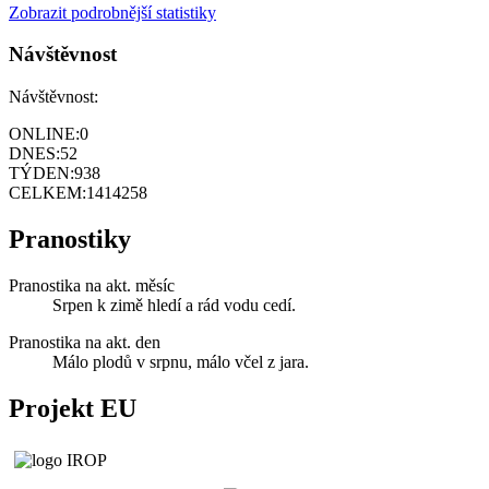
Zobrazit podrobnější statistiky
Návštěvnost
Návštěvnost:
ONLINE:
0
DNES:
52
TÝDEN:
938
CELKEM:
1414258
Pranostiky
Pranostika na akt. měsíc
Srpen k zimě hledí a rád vodu cedí.
Pranostika na akt. den
Málo plodů v srpnu, málo včel z jara.
Projekt EU