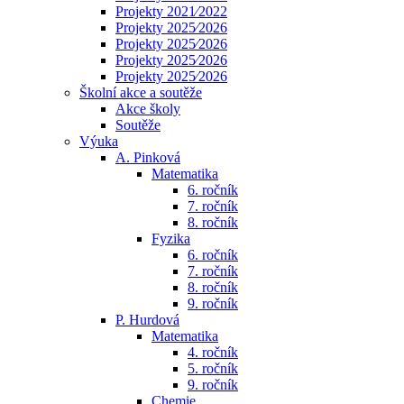
Projekty 2021⁄2022
Projekty 2025⁄2026
Projekty 2025⁄2026
Projekty 2025⁄2026
Projekty 2025⁄2026
Školní akce a soutěže
Akce školy
Soutěže
Výuka
A. Pinková
Matematika
6. ročník
7. ročník
8. ročník
Fyzika
6. ročník
7. ročník
8. ročník
9. ročník
P. Hurdová
Matematika
4. ročník
5. ročník
9. ročník
Chemie