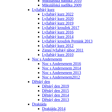
Mikulášská nadílka 2010
Mikulášská nadílka 2009
Lyžařský kurz
Lyžařský kurz 2022
Lyžařský kurz 2020
Lyžařský kurz 2019
Lyžařský kroužek 2017
Lyžařský kurz 2016
Lyžařský kurz 2014
Lyžařský kroužek Pernink 2013
Lyžařský kurz 2012
Zimní lyžařský tábor 2011
Lyžařský kurz 2010
Noc s Andersenem
Noc s Andersenem 2016
Noc s Andersenem 2014
Noc s Andersenem 2013
Noc s Andersenem2012
Dětský den
Dětský den 2019
Dětský den 2015
Dětský den 2014
Dětský den 2013
Drakiáda
Drakiáda 2014