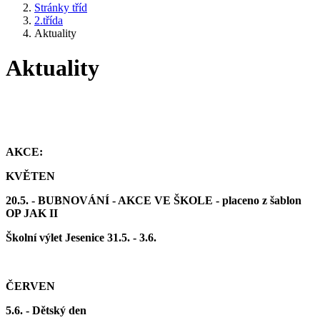
Stránky tříd
2.třída
Aktuality
Aktuality
AKCE:
KVĚTEN
20.5. - BUBNOVÁNÍ - AKCE VE ŠKOLE - placeno z šablon
OP JAK II
Školní výlet Jesenice 31.5. - 3.6.
ČERVEN
5.6. - Dětský den