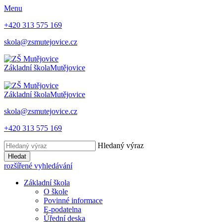
Menu
+420 313 575 169
skola@zsmutejovice.cz
Základní škola
Mutějovice
Základní škola
Mutějovice
skola@zsmutejovice.cz
+420 313 575 169
Hledaný výraz
Hledat
rozšířené vyhledávání
Základní škola
O škole
Povinné informace
E-podatelna
Úřední deska