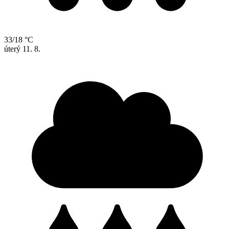
33/18 °C
úterý
11. 8.