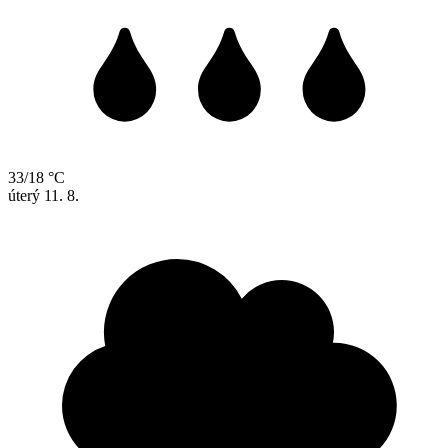
33/18 °C
úterý
11. 8.