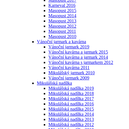
Masopust 2017
Karneval 2016
Masopust 2015
Masopust 2014
Masopust 2013
Masopust 2012
Masopust 2011
Masopust 2010
Vánoční jarmark a kavárna
Vánoční jarmark 2019
Vánoční kavárna a jarmark 2015
Vánoční kavárna a jarmark 2014
Vánoční kavárna s jarmarkem 2012
Vánoční kavárna 2011
Mikulášský jarmark 2010
Vánoční jarmark 2009
Mikulášská nadílka
Mikulášská nadílka 2019
Mikulášská nadílka 2018
Mikulášská nadílka 2017
Mikulášská nadílka 2016
Mikulášská nadílka 2015
Mikulášská nadílka 2014
Mikulášská nadílka 2013
Mikulášská nadílka 2012