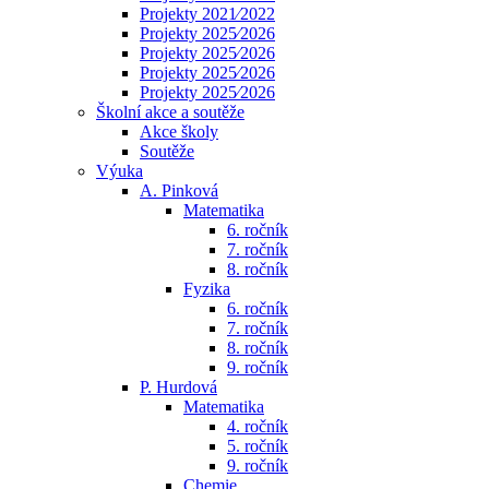
Projekty 2021⁄2022
Projekty 2025⁄2026
Projekty 2025⁄2026
Projekty 2025⁄2026
Projekty 2025⁄2026
Školní akce a soutěže
Akce školy
Soutěže
Výuka
A. Pinková
Matematika
6. ročník
7. ročník
8. ročník
Fyzika
6. ročník
7. ročník
8. ročník
9. ročník
P. Hurdová
Matematika
4. ročník
5. ročník
9. ročník
Chemie