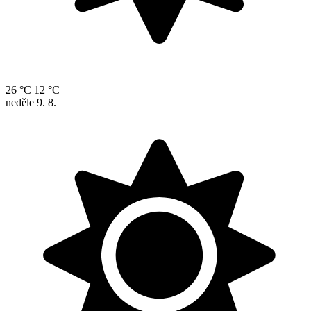
26 °C
12 °C
neděle
9. 8.