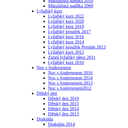
Mikulášská nadílka 2010
Mikulášská nadílka 2009
Lyžařský kurz
Lyžařský kurz 2022
Lyžařský kurz 2020
Lyžařský kurz 2019
Lyžařský kroužek 2017
Lyžařský kurz 2016
Lyžařský kurz 2014
Lyžařský kroužek Pernink 2013
Lyžařský kurz 2012
Zimní lyžařský tábor 2011
Lyžařský kurz 2010
Noc s Andersenem
Noc s Andersenem 2016
Noc s Andersenem 2014
Noc s Andersenem 2013
Noc s Andersenem2012
Dětský den
Dětský den 2019
Dětský den 2015
Dětský den 2014
Dětský den 2013
Drakiáda
Drakiáda 2014