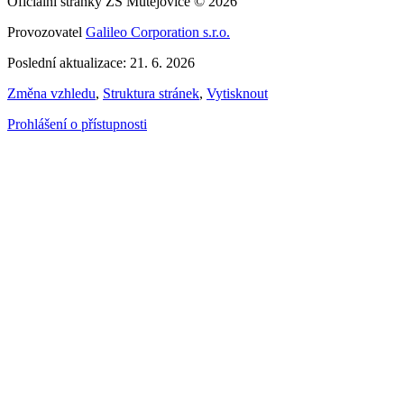
Oficiální stránky ZŠ Mutějovice © 2026
Provozovatel
Galileo Corporation s.r.o.
Poslední aktualizace: 21. 6. 2026
Změna vzhledu
,
Struktura stránek
,
Vytisknout
Prohlášení o přístupnosti