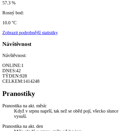
57.3 %
Rosný bod:
10.0 °C
Zobrazit podrobnější statistiky
Návštěvnost
Návštěvnost:
ONLINE:
1
DNES:
42
TÝDEN:
928
CELKEM:
1414248
Pranostiky
Pranostika na akt. měsíc
Když v srpnu naprší, tak než se oběd pojí, všecko slunce
vysuší.
Pranostika na akt. den