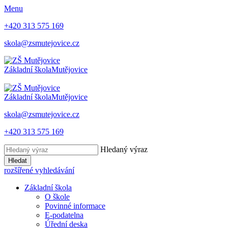
Menu
+420 313 575 169
skola@zsmutejovice.cz
Základní škola
Mutějovice
Základní škola
Mutějovice
skola@zsmutejovice.cz
+420 313 575 169
Hledaný výraz
Hledat
rozšířené vyhledávání
Základní škola
O škole
Povinné informace
E-podatelna
Úřední deska